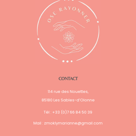
CONTACT
114 rue des Nouettes,
85180 Les Sables-d’Olonne
Tél : +33 (0)7 66 84 50 39
Mail :
zmoklymarianne@gmail.com