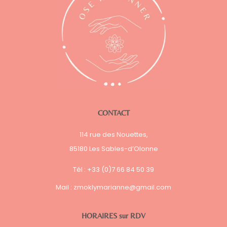
CONTACT
114 rue des Nouettes,
85180 Les Sables-d’Olonne
Tél : +33 (0)7 66 84 50 39
Mail :
zmoklymarianne@gmail.com
HORAIRES sur RDV