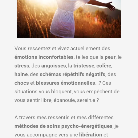
Vous ressentez et vivez actuellement des
émotions inconfortables
, telles que la
peur
, le
stress
, des
angoisses
, la
tristesse
,
colère
,
haine
, des
schémas répétitifs négatifs
, des
chocs
et
blessures émotionnelles
…? Ces
situations vous bloquent, vous empêchent de
vous sentir libre, épanouie, serein.e ?
A travers mes ressentis et mes différentes
méthodes de soins psycho-énergétiques
, je
vous accompagne vers une
libération
et