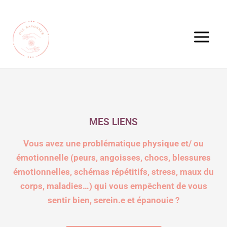
Aller
Main
au
Menu
contenu
MES LIENS
Vous avez une problématique physique et/ ou
émotionnelle (peurs, angoisses, chocs, blessures
émotionnelles, schémas répétitifs, stress, maux du
corps, maladies…) qui vous empêchent de vous
sentir bien, serein.e et épanouie ?