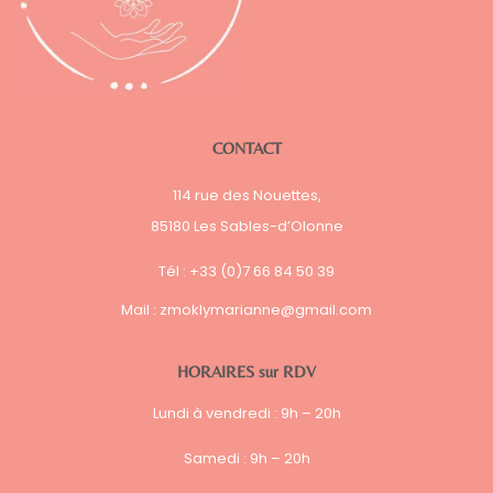
CONTACT
114 rue des Nouettes,
85180 Les Sables-d’Olonne
Tél : +33 (0)7 66 84 50 39
Mail :
zmoklymarianne@gmail.com
HORAIRES sur RDV
Lundi à vendredi :
9h – 20h
Samedi : 9h – 20h