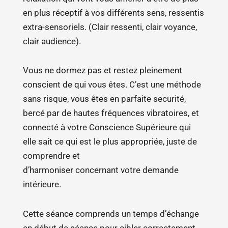
guérir
en plus réceptif à vos différents sens, ressentis
ses
extra-sensoriels. (Clair ressenti, clair voyance,
blessures
clair audience).
de
l’âme
Vous ne dormez pas et restez pleinement
»
conscient de qui vous êtes. C’est une méthode
sans risque, vous êtes en parfaite securité,
bercé par de hautes fréquences vibratoires, et
connecté à votre Conscience Supérieure qui
elle sait ce qui est le plus appropriée, juste de
comprendre et
d’harmoniser concernant votre demande
intérieure.
Cette séance comprends un temps d’échange