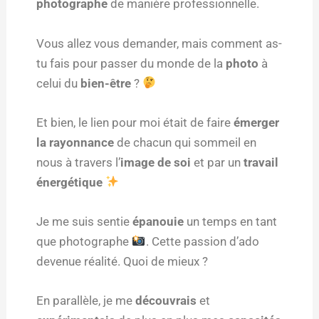
photographe
de manière professionnelle.
Vous allez vous demander, mais comment as-
tu fais pour passer du monde de la
photo
à
celui du
bien-être
?
Et bien, le lien pour moi était de faire
émerger
la rayonnance
de chacun qui sommeil en
nous à travers l’
image de soi
et par un
travail
énergétique
Je me suis sentie
épanouie
un temps en tant
que photographe
. Cette passion d’ado
devenue réalité. Quoi de mieux ?
En parallèle, je me
découvrais
et