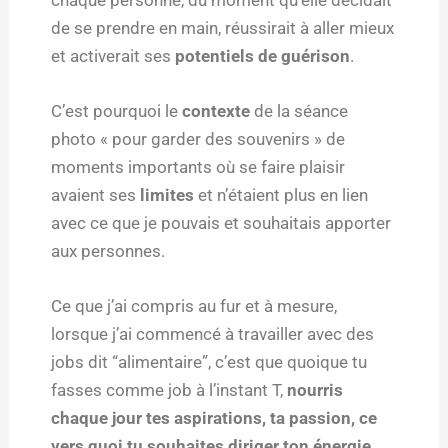
de se prendre en main, réussirait à aller mieux
et activerait ses
potentiels de guérison
.
C’est pourquoi le
contexte
de la séance
photo « pour garder des souvenirs » de
moments importants où se faire plaisir
avaient ses
limites
et n’étaient plus en lien
avec ce que je pouvais et souhaitais apporter
aux personnes.
Ce que j’ai compris au fur et à mesure,
lorsque j’ai commencé à travailler avec des
jobs dit “alimentaire”, c’est que quoique tu
fasses comme job à l’instant T,
nourris
chaque jour tes aspirations, ta passion, ce
vers quoi tu souhaites diriger ton énergie.